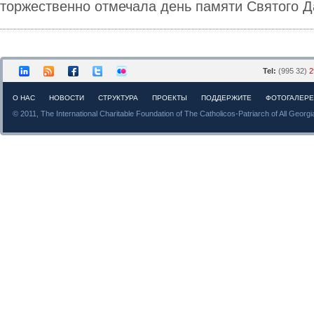
торжественно отмечала день памяти Святого Д
Tel:
(995 32)
2
О НАС
НОВОСТИ
СТРУКТУРА
ПРОЕКТЫ
ПОДДЕРЖИТЕ
ФОТОГАЛЕР
© 2011, The International Charitable Foundation of The Catholicos-Patriarch of All Georgi