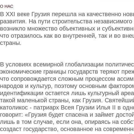
О НАС
В XXI веке Грузия перешла на качественно нов
развития. На пути строительства независимого
возникло множество объективных и субъективн
что отразилось как во внутренней, так и во вн
страны.
В условиях всемирной глобализации политичес
экономические границы государств теряют пре
что сопровождается сложным процессом асси
народов и культур, поэтому основным факторо
идентификации остается лишь культурный ареа
такой маленькой страны, как Грузия. Святейш
католикос - патриарх Всея Грузии Илья II в од
говорит: «Грузия будет спасена и займет досто
лишь в том случае, если она, опираясь на соб
создаст государство, основанное на современн