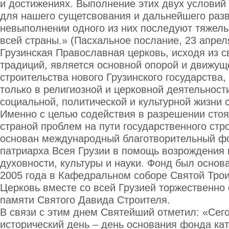
и достижениях. Выполнение этих двух условий
для нашего сущетсвования и дальнейшего разв
невыполнении одного из них последуют тяжел
всей страны.» (Пасхальное послание, 23 апреля
Грузинская Православная церковь, исходя из с
традиций, является основной опорой и движущ
строительства нового Грузинского государства,
только в религиозной и церковной деятельност
социальной, политической и культурной жизни 
Именно с целью содействия в разрешении сто
страной проблем на пути государственного стр
основан международный благотворительный фо
патриарха Всея Грузии в помощь возрождения 
духовности, культуры и науки. Фонд был основ
2005 года в Кафедральном соборе Святой Трои
Церковь вместе со всей Грузией торжественно
памяти Святого Давида Строителя.
В связи с этим днем Святейший отметил: «Сег
исторический день – день основания фонда ка