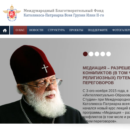
О НАС
НОВОСТИ
СТРУКТУРА
ПРОЕКТЫ
ПОДДЕРЖИТЕ
ФОТОГАЛЕР
МЕДИАЦИЯ – РАЗРЕШ
КОНФЛИКТОВ (В ТОМ 
РЕЛИГИОЗНЫХ) ПУТЕ
ПЕРЕГОВОРОВ
С 3-ого ноября 2015 года, в
«Интеллектуально-Образов
Студии» при Международн
Католикоса-Патриарха всея
начался новый курс лекций 
программы «Медиация – р
конфликтов (в том числе и 
путем переговоров».