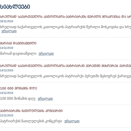
ᲡᲘᲐᲮᲚᲔᲔᲑᲘ
ᲡᲠᲣᲚᲘᲐᲓ ᲡᲐᲥᲐᲠᲗᲕᲔᲚᲝᲡ ᲙᲐᲗᲝᲚᲘᲙᲝᲡ-ᲞᲐᲢᲠᲘᲐᲠᲥᲘᲡ ᲬᲔᲠᲘᲚᲘ ᲛᲝᲡᲙᲝᲕᲘᲡᲐ ᲓᲐ Ს
18/11/2019
სრულიად საქართველოს კათოლიკოს-პატრიარქის წერილი მოსკოვისა და სრ
ვრცლად
ᲛᲐᲠᲘᲐᲛ ᲓᲐᲕᲘᲗᲐᲨᲕᲘᲚᲘ
14/11/2019
მარიამ დავითაშვილი
ვრცლად
ᲡᲠᲣᲚᲘᲐᲓ ᲡᲐᲥᲐᲠᲗᲕᲔᲚᲝᲡ ᲙᲐᲗᲝᲚᲘᲙᲝᲡ-ᲞᲐᲢᲠᲘᲐᲠᲥᲘ ᲰᲔᲠᲔᲗᲨᲘ ᲛᲪᲮᲝᲕᲠᲔᲑ ᲥᲐᲠᲗᲕᲔ
14/11/2019
სრულიად საქართველოს კათოლიკოს-პატრიარქი ჰერეთში მცხოვრებ ქართვე
100 000 ᲛᲝᲬᲐᲛᲘᲡ ᲓᲦᲔ
14/11/2019
100 000 მოწამის დღე
ვრცლად
ᲞᲐᲢᲠᲘᲐᲠᲥᲘᲡ ᲜᲐᲗᲚᲣᲚᲔᲑᲘᲡ ᲙᲝᲜᲪᲔᲠᲢᲘ
12/11/2019
პატრიარქის ნათლულების კონცერტი
ვრცლად