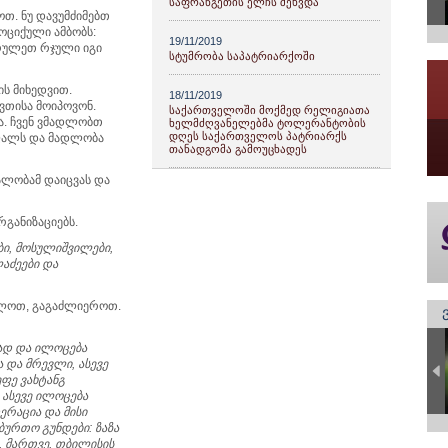
საფრანგეთის ელჩს შეხვდა
თ. ნუ დავუმძიმებთ
მოციქული ამბობს:
19/11/2019
სრულეთ რჯული იგი
სტუმრობა საპატრიარქოში
ის მიხედვით.
18/11/2019
ვთისა მოიპოვონ.
საქართველოში მოქმედ რელიგიათა
ა. ჩვენ ვმადლობთ
ხელმძღვანელებმა ტოლერანტობის
დღეს საქართველოს პატრიარქს
უფალს და მადლობა
თანადგომა გამოუცხადეს
ალობამ დაიცვას და
რგანიზაციებს.
ბი, მოსულიშვილები,
ლაძეები და
ლოთ, გაგაძლიეროთ.
ად და ილოცება
 და მრევლი, ასევე
ფე ვახტანგ
ასევე ილოცება
რაცია და მისი
ბურთო გუნდები: ზაზა
ი, მართვე, თბილისის