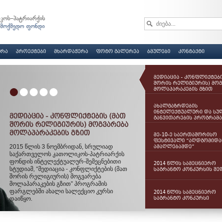
ᲣᲠᲐ
ᲞᲠᲝᲔᲥᲢᲔᲑᲘ
ᲛᲮᲐᲠᲓᲐᲭᲔᲠᲐ
ᲤᲝᲢᲝ ᲒᲐᲚᲔᲠᲔᲐ
ᲑᲛᲣᲚᲔᲑᲘ
ᲙᲝᲜᲢᲐᲥᲢᲘ
ᲛᲔᲓᲘᲐᲪᲘᲐ - ᲙᲝᲜᲤᲚᲘᲥᲢᲔᲑᲘ
ᲨᲝᲠᲘᲡ ᲠᲔᲚᲘᲒᲘᲣᲠᲘᲡ) ᲛᲝᲒ
ᲛᲝᲚᲐᲞᲐᲠᲐᲙᲔᲑᲘᲡ ᲒᲖᲘᲗ
ᲐᲮᲐᲚᲒᲐᲖᲠᲓᲔᲑᲘᲡ
ᲘᲜᲢᲔᲚᲔᲥᲢᲣᲐᲚᲣᲠᲘ ᲓᲐ ᲡᲣ
ᲛᲔᲓᲘᲐᲪᲘᲐ - ᲙᲝᲜᲤᲚᲘᲥᲢᲔᲑᲘᲡ (ᲛᲐᲗ
ᲒᲐᲜᲕᲘᲗᲐᲠᲔᲑᲘᲡ ᲞᲠᲝᲒᲠᲐᲛᲐ
ᲨᲝᲠᲘᲡ ᲠᲔᲚᲘᲒᲘᲣᲠᲘᲡ) ᲛᲝᲒᲕᲐᲠᲔᲑᲐ
ᲛᲝᲚᲐᲞᲐᲠᲐᲙᲔᲑᲘᲡ ᲒᲖᲘᲗ
ᲛᲔ-10-Ე ᲡᲐᲔᲠᲗᲐᲨᲝᲠᲘᲡᲝ
ᲤᲔᲡᲢᲘᲕᲐᲚᲘ “ᲐᲦᲓᲒᲝᲛᲘᲓᲐ
2015 წლის 3 ნოემბრიდან, სრულიად
ᲐᲛᲐᲦᲚᲔᲑᲐᲛᲓᲔ”
საქართველოს კათოლიკოს-პატრიარქის
ფონდის ინტელექტუალურ-შემეცნებითი
2014 ᲬᲚᲘᲡ ᲡᲐᲛᲔᲪᲜᲘᲔᲠᲝ
სტუდიამ, “მედიაცია - კონფლიქტების (მათ
ᲡᲐᲒᲠᲐᲜᲢᲝ ᲙᲝᲜᲙᲣᲠᲡᲘᲡ ᲨᲔ
შორის რელიგიურის) მოგვარება
მოლაპარაკების გზით” პროგრამის
ფარგლებში ახალი სალექციო კურსი
2014 ᲬᲚᲘᲡ ᲡᲐᲛᲔᲪᲜᲘᲔᲠᲝ
დაიწყო.
ᲡᲐᲒᲠᲐᲜᲢᲝ ᲙᲝᲜᲙᲣᲠᲡᲘ